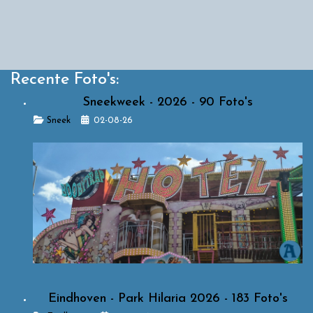
Recente Foto's:
Sneekweek - 2026 - 90 Foto's
Details
Sneek
02-08-26
Eindhoven - Park Hilaria 2026 - 183 Foto's