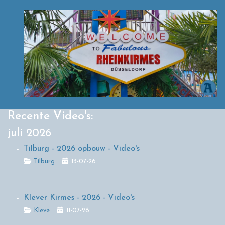
Recente Video's:
juli 2026
Tilburg - 2026 opbouw - Video's
Details
Tilburg
13-07-26
Klever Kirmes - 2026 - Video's
Details
Kleve
11-07-26