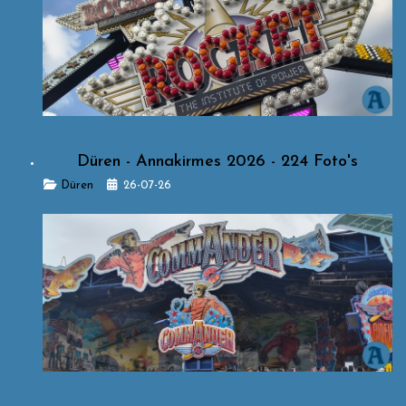
Düren - Annakirmes 2026 - 224 Foto's
Details
Düren
26-07-26