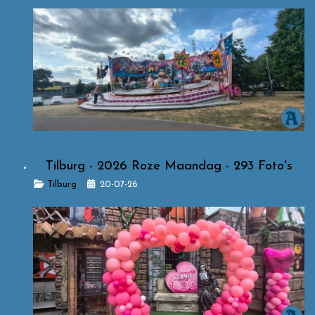
Tilburg - 2026 Roze Maandag - 293 Foto's
Details
Tilburg
20-07-26