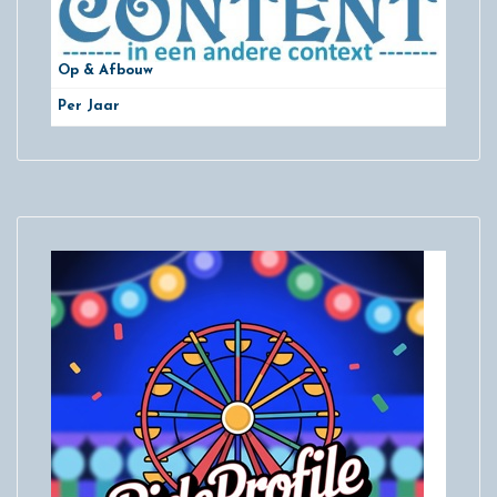
Op & Afbouw
Per Jaar
29