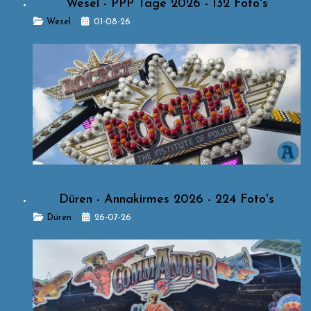
Wesel - PPP Tage 2026 - 132 Foto's
Details
Wesel
01-08-26
Düren - Annakirmes 2026 - 224 Foto's
Details
Düren
26-07-26