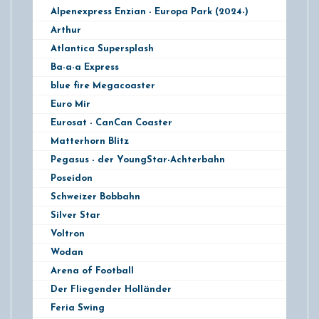
Alpenexpress Enzian - Europa Park (2024-)
Arthur
Atlantica Supersplash
Ba-a-a Express
blue fire Megacoaster
Euro Mir
Eurosat - CanCan Coaster
Matterhorn Blitz
Pegasus - der YoungStar-Achterbahn
Poseidon
Schweizer Bobbahn
Silver Star
Voltron
Wodan
Arena of Football
Der Fliegender Holländer
Feria Swing