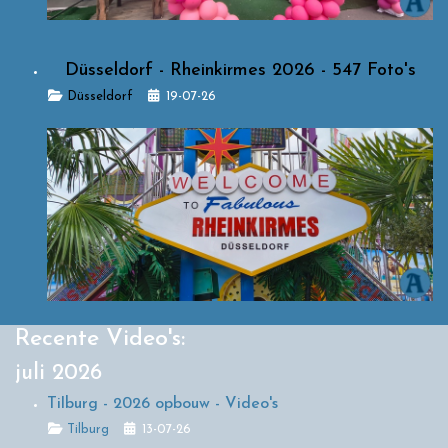
Düsseldorf - Rheinkirmes 2026 - 547 Foto's
Details
Düsseldorf
19-07-26
Recente Video's:
juli 2026
Tilburg - 2026 opbouw - Video's
Details
Tilburg
13-07-26