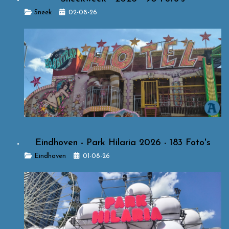
Details
Sneek
02-08-26
Eindhoven - Park Hilaria 2026 - 183 Foto's
Details
Eindhoven
01-08-26