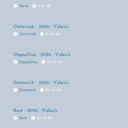
Details
Kleve
11-07-26
Oisterwijk - 2026 - Video's
Details
Oisterwijk
10-07-26
DippieDoe - 2026 - Video's
Details
DippieDoe
05-07-26
Emmerich - 2026 - Video's
Details
Emmerich
04-07-26
Best - 2026 - Video's
Details
Best
03-07-26