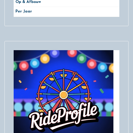
Op & Afbouw
Per Jaar
29