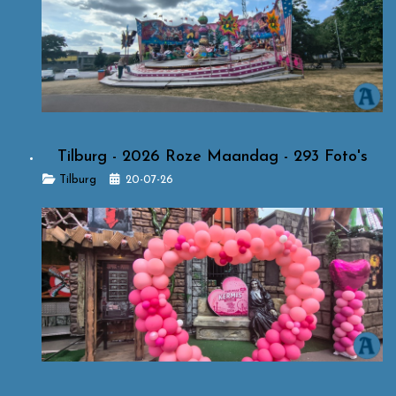
Tilburg - 2026 Roze Maandag - 293 Foto's
Details
Tilburg
20-07-26