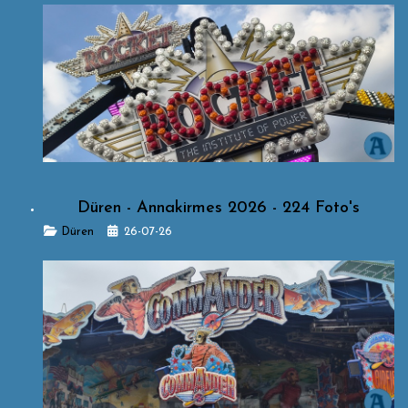
Düren - Annakirmes 2026 - 224 Foto's
Details
Düren
26-07-26