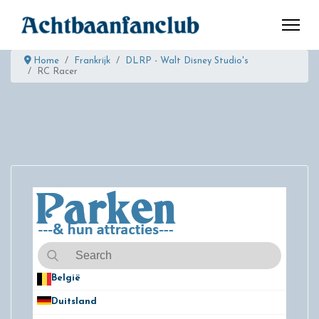
Home
Frankrijk
DLRP - Walt Disney Studio's
RC Racer
België
50
Duitsland
49