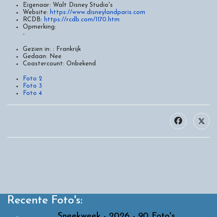
Eigenaar:
Walt Disney Studio's
Website:
https://www.disneylandparis.com
RCDB:
https://rcdb.com/1170.htm
Opmerking:
-
Gezien in: :
Frankrijk
Gedaan:
Nee
Coastercount:
Onbekend
Foto 2
Foto 3
Foto 4
Recente Foto's:
Sneekweek - 2026 - 90 Foto's