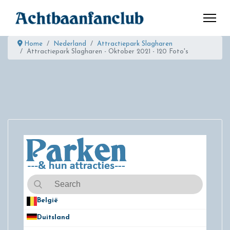
Home
Nederland
Attractiepark Slagharen
Attractiepark Slagharen - Oktober 2021 - 120 Foto's
België
50
Duitsland
49