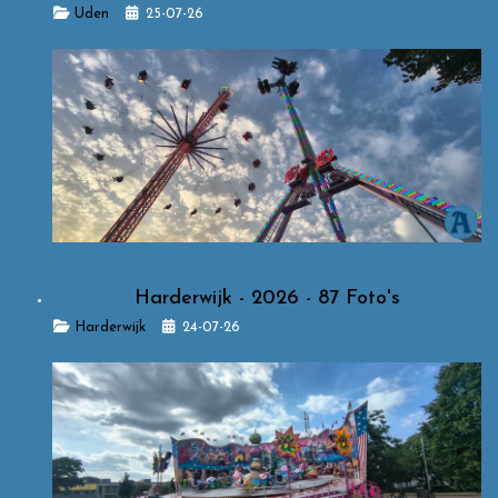
Details
Uden
25-07-26
Harderwijk - 2026 - 87 Foto's
Details
Harderwijk
24-07-26