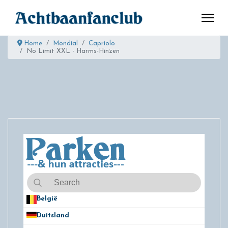
Home
Mondial
Capriolo
No Limit XXL - Harms-Hinzen
België
50
Duitsland
49