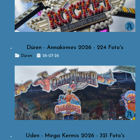
Düren - Annakirmes 2026 - 224 Foto's
Details
Düren
26-07-26
Uden - Mega Kermis 2026 - 321 Foto's