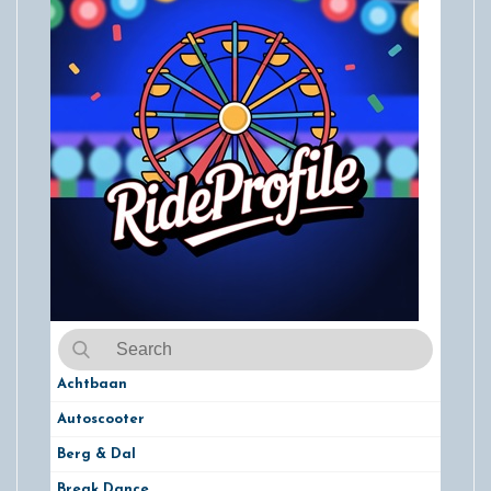
Achtbaan
Autoscooter
Berg & Dal
Break Dance