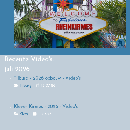
Recente Video's:
juli 2026
Tilburg - 2026 opbouw - Video's
Details
Tilburg
13-07-26
Klever Kirmes - 2026 - Video's
Details
Kleve
11-07-26