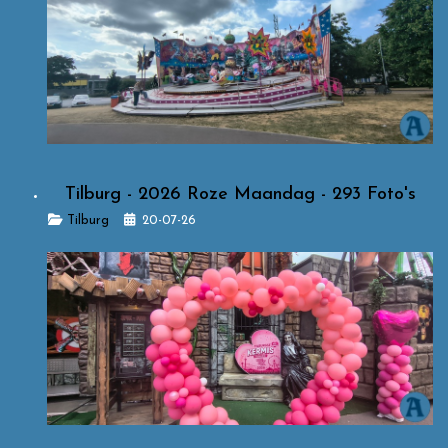
Tilburg - 2026 Roze Maandag - 293 Foto's
Details
Tilburg
20-07-26