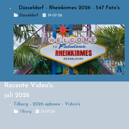
Düsseldorf - Rheinkirmes 2026 - 547 Foto's
Details
Düsseldorf
19-07-26
Recente Video's:
juli 2026
Tilburg - 2026 opbouw - Video's
Details
Tilburg
13-07-26