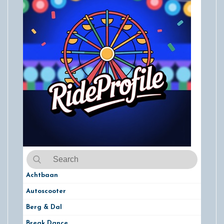
Achtbaan
Autoscooter
Berg & Dal
Break Dance