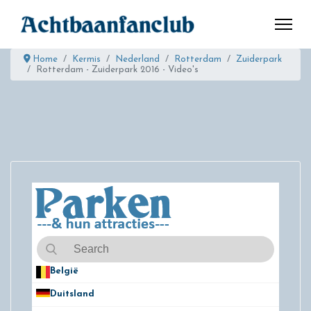
Home
Kermis
Nederland
Rotterdam
Zuiderpark
Rotterdam - Zuiderpark 2016 - Video's
België
50
Duitsland
49