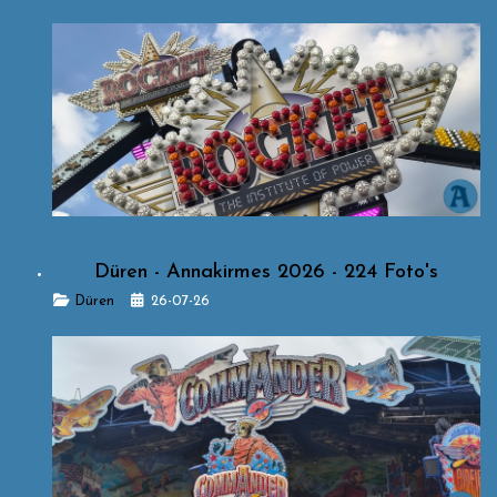
Düren - Annakirmes 2026 - 224 Foto's
Details
Düren
26-07-26