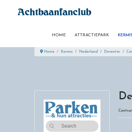
HOME
ATTRACTIEPARK
KERMI
Home
Kermis
Nederland
Deventer
Ce
De
Centru