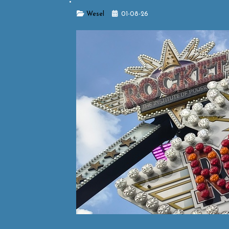
Details
Wesel
01-08-26