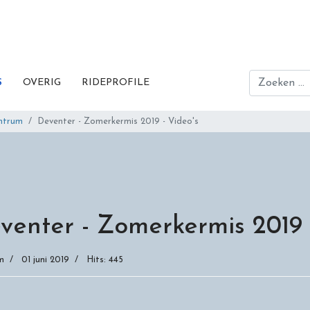
Zoeken
S
OVERIG
RIDEPROFILE
ntrum
Deventer - Zomerkermis 2019 - Video's
venter - Zomerkermis 2019 
m
01 juni 2019
Hits: 445