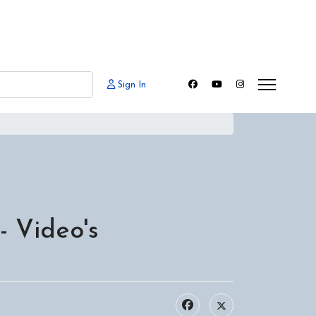
Sign In
- Video's