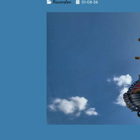
Details
Rosmalen
01-08-26