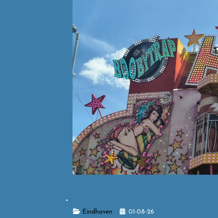
Details
Eindhoven
01-08-26