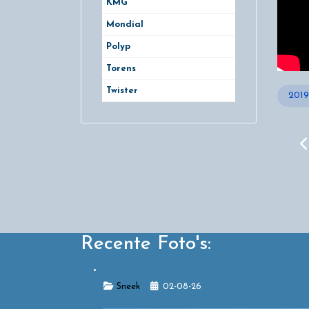
KMG
Mondial
Polyp
Torens
Twister
2019
V
Recente Foto's:
Details
Sneek
02-08-26