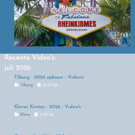
Recente Video's:
juli 2026
Tilburg - 2026 opbouw - Video's
Details
Tilburg
13-07-26
Klever Kirmes - 2026 - Video's
Details
Kleve
11-07-26