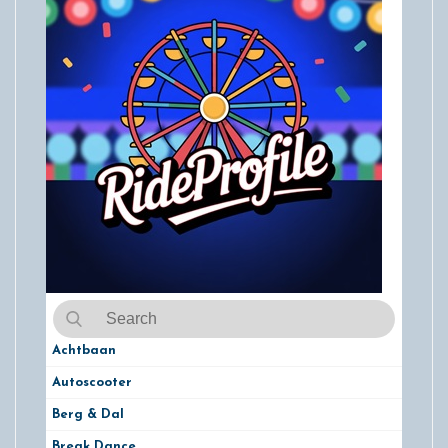
Achtbaan
Autoscooter
Berg & Dal
Break Dance