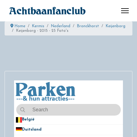
Home
Kermis
Nederland
Bronckhorst
Keijenborg
Keijenborg - 2015 - 25 Foto's
België
50
Duitsland
49