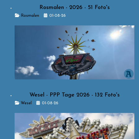
Rosmalen - 2026 - 51 Foto's
Details
Rosmalen
01-08-26
Wesel - PPP Tage 2026 - 132 Foto's
Details
Wesel
01-08-26