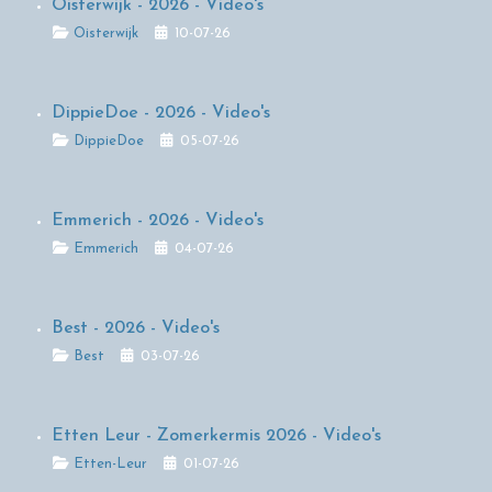
Oisterwijk - 2026 - Video's
Details
Oisterwijk
10-07-26
DippieDoe - 2026 - Video's
Details
DippieDoe
05-07-26
Emmerich - 2026 - Video's
Details
Emmerich
04-07-26
Best - 2026 - Video's
Details
Best
03-07-26
Etten Leur - Zomerkermis 2026 - Video's
Details
Etten-Leur
01-07-26