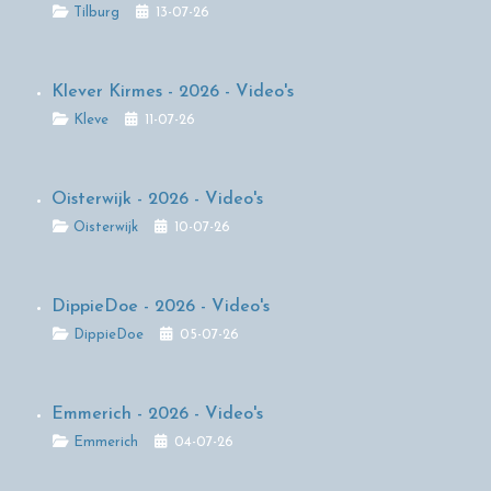
Details
Tilburg
13-07-26
Klever Kirmes - 2026 - Video's
Details
Kleve
11-07-26
Oisterwijk - 2026 - Video's
Details
Oisterwijk
10-07-26
DippieDoe - 2026 - Video's
Details
DippieDoe
05-07-26
Emmerich - 2026 - Video's
Details
Emmerich
04-07-26