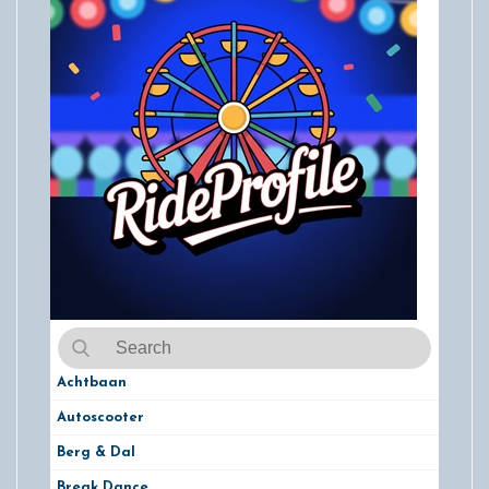
Achtbaan
Autoscooter
Berg & Dal
Break Dance