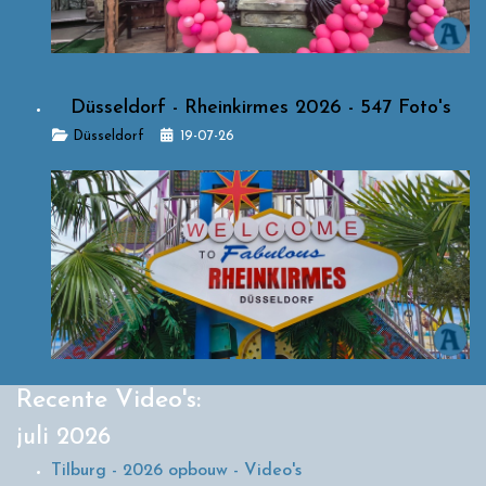
Düsseldorf - Rheinkirmes 2026 - 547 Foto's
Details
Düsseldorf
19-07-26
Recente Video's:
juli 2026
Tilburg - 2026 opbouw - Video's