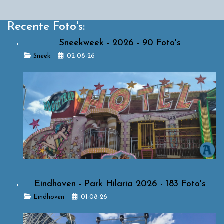
Recente Foto's:
Sneekweek - 2026 - 90 Foto's
Details
Sneek
02-08-26
Eindhoven - Park Hilaria 2026 - 183 Foto's
Details
Eindhoven
01-08-26