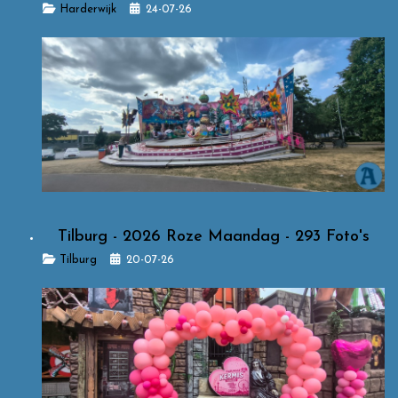
Details
Harderwijk
24-07-26
Tilburg - 2026 Roze Maandag - 293 Foto's
Details
Tilburg
20-07-26