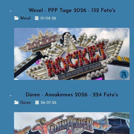
Wesel - PPP Tage 2026 - 132 Foto's
Details
Wesel
01-08-26
Düren - Annakirmes 2026 - 224 Foto's
Details
Düren
26-07-26