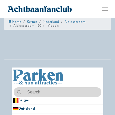
Home
Kermis
Nederland
Alblasserdam
Alblasserdam - 2014 - Video's
België
50
Duitsland
49