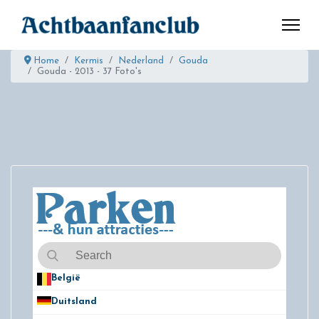
Home
Kermis
Nederland
Gouda
Gouda - 2013 - 37 Foto's
België
50
Duitsland
49