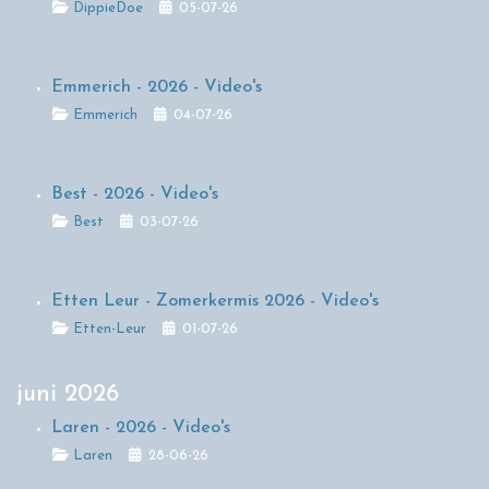
Details
DippieDoe
05-07-26
Emmerich - 2026 - Video's
Details
Emmerich
04-07-26
Best - 2026 - Video's
Details
Best
03-07-26
Etten Leur - Zomerkermis 2026 - Video's
Details
Etten-Leur
01-07-26
juni 2026
Laren - 2026 - Video's
Details
Laren
28-06-26