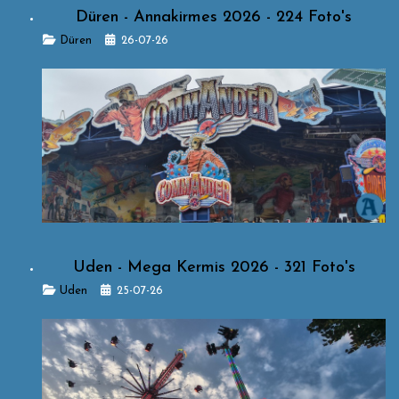
Düren - Annakirmes 2026 - 224 Foto's
Details
Düren
26-07-26
Uden - Mega Kermis 2026 - 321 Foto's
Details
Uden
25-07-26