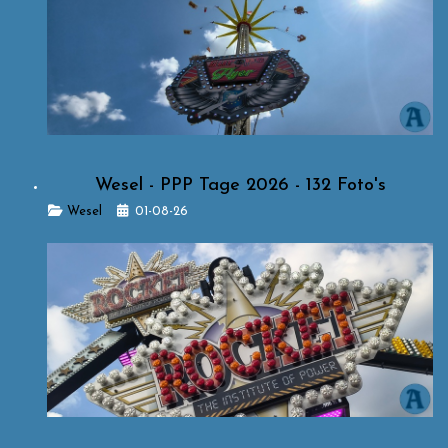
Wesel - PPP Tage 2026 - 132 Foto's
Details
Wesel
01-08-26