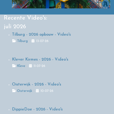
Recente Video's:
juli 2026
Tilburg - 2026 opbouw - Video's
Details
Tilburg
13-07-26
Klever Kirmes - 2026 - Video's
Details
Kleve
11-07-26
Oisterwijk - 2026 - Video's
Details
Oisterwijk
10-07-26
DippieDoe - 2026 - Video's