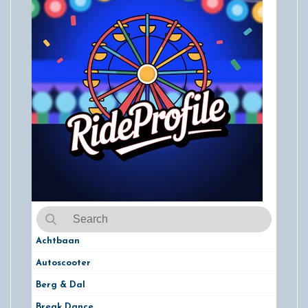
Achtbaan
Autoscooter
Berg & Dal
Break Dance