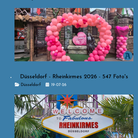
Düsseldorf - Rheinkirmes 2026 - 547 Foto's
Details
Düsseldorf
19-07-26